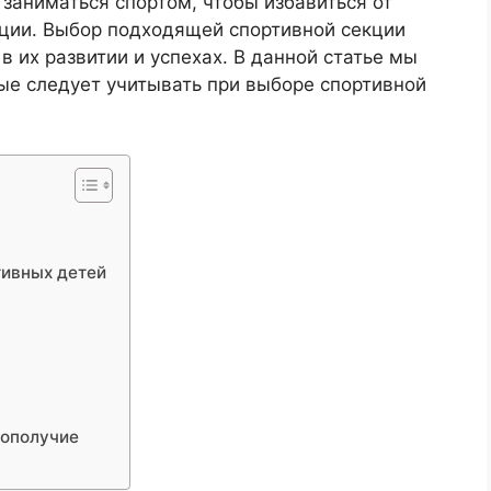
заниматься спортом, чтобы избавиться от
ации. Выбор подходящей спортивной секции
в их развитии и успехах. В данной статье мы
ые следует учитывать при выборе спортивной
тивных детей
гополучие