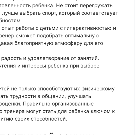
товленность ребенка. Не стоит перегружать
 лучше выбрать спорт, который соответствует
бностям.
 опыт работы с детьми с гиперактивностью и
тренер сможет подобрать оптимальную
здавая благоприятную атмосферу для его
радость и удовлетворение от занятий.
чтения и интересы ребенка при выборе
тей не только способствуют их физическому
ать трудности в общении, улучшать
ооценки. Правильно организованные
 тренера могут стать для ребенка ключом к
итию своих способностей.