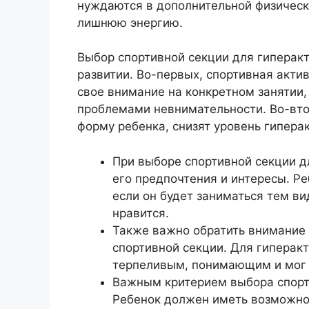
нуждаются в дополнительной физическо
лишнюю энергию.
Выбор спортивной секции для гиперакт
развитии. Во-первых, спортивная акти
свое внимание на конкретном занятии,
проблемами невнимательности. Во-вто
форму ребенка, снизят уровень гипера
При выборе спортивной секции д
его предпочтения и интересы. Ре
если он будет заниматься тем в
нравится.
Также важно обратить внимание 
спортивной секции. Для гиперак
терпеливым, понимающим и мог 
Важным критерием выбора спорти
Ребенок должен иметь возможнос