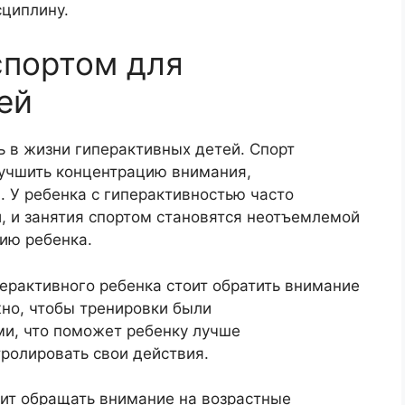
сциплину.
спортом для
ей
 в жизни гиперактивных детей. Спорт
лучшить концентрацию внимания,
. У ребенка с гиперактивностью часто
, и занятия спортом становятся неотъемлемой
ию ребенка.
ерактивного ребенка стоит обратить внимание
жно, чтобы тренировки были
и, что поможет ребенку лучше
тролировать свои действия.
ит обращать внимание на возрастные