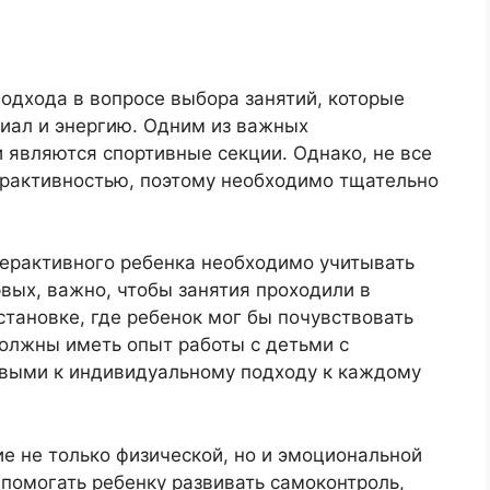
одхода в вопросе выбора занятий, которые
циал и энергию. Одним из важных
 являются спортивные секции. Однако, не все
ерактивностью, поэтому необходимо тщательно
перактивного ребенка необходимо учитывать
вых, важно, чтобы занятия проходили в
ановке, где ребенок мог бы почувствовать
должны иметь опыт работы с детьми с
овыми к индивидуальному подходу к каждому
е не только физической, но и эмоциональной
 помогать ребенку развивать самоконтроль,