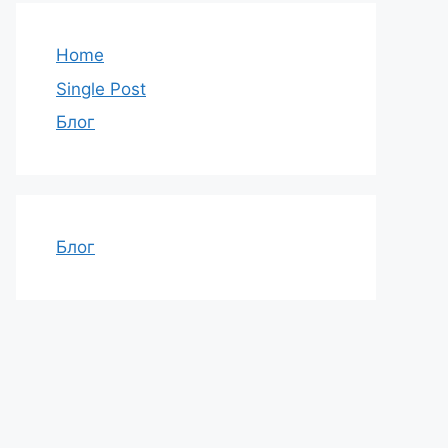
Home
Single Post
Блог
Блог