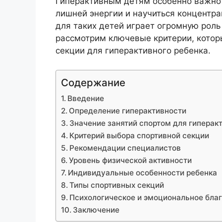
Гиперактивным детям особенно важно 
лишней энергии и научиться концентр
для таких детей играет огромную роль 
рассмотрим ключевые критерии, котор
секции для гиперактивного ребенка.
Содержание
Введение
Определение гиперактивности
Значение занятий спортом для гиперак
Критерий выбора спортивной секции
Рекомендации специалистов
Уровень физической активности
Индивидуальные особенности ребенка
Типы спортивных секций
Психологическое и эмоциональное бла
Заключение