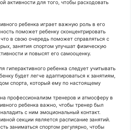
й активности для того, чтобы расходовать
ивного ребенка играет важную роль в его
вность поможет ребенку сконцентрировать
 что в свою очередь поможет справляться с
рых, занятия спортом улучшат физическую
ктивности и повысят его самооценку.
ля гиперактивного ребенка следует учитывать
бенку будет легче адаптироваться к занятиям,
идом спорта, который ему по настоящему
на профессионализм тренеров и атмосферу в
тивного ребенка важно, чтобы тренер был
наладить с ним эмоциональный контакт.
вной секции является расписание занятий.
ть заниматься спортом регулярно, чтобы