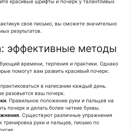
айте красивые шрифты и почерк у талантливых
актикуя свое письмо, вы сможете значительно
мых результатов.
а: эффективные методы
ебующий времени, терпения и практики. Однако
рые помогут вам развить красивый почерк:
 практиковаться в написании каждый день.
е разовьется ваш почерк.
уки
. Правильное положение руки и пальцев на
ть почерк и делать более четкие буквы.
ажнения
. Существуют различные упражнения
к тренировка руки и пальцев, письмо по
ругие.