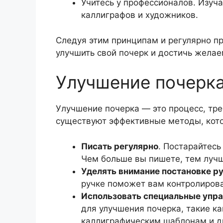
Учитесь у профессионалов. Изуч
каллиграфов и художников.
Следуя этим принципам и регулярно пр
улучшить свой почерк и достичь желае
Улучшение почерк
Улучшение почерка — это процесс, тр
существуют эффективные методы, кото
Писать регулярно
. Постарайтесь
Чем больше вы пишете, тем лучш
Уделять внимание постановке р
ручке поможет вам контролирова
Использовать специальные упр
для улучшения почерка, такие ка
каллиграфическим шаблонам и д