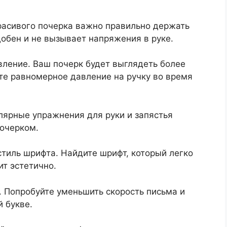
расивого почерка важно правильно держать
удобен и не вызывает напряжения в руке.
ление. Ваш почерк будет выглядеть более
е равномерное давление на ручку во время
улярные упражнения для руки и запястья
почерком.
тиль шрифта. Найдите шрифт, который легко
ит эстетично.
 Попробуйте уменьшить скорость письма и
 букве.