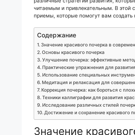
различные стратегии развития, которы
читаемым и привлекательным. В этой 
приемы, которые помогут вам создать 
Содержание
Значение красивого почерка в совреме
Основы красивого почерка
Улучшение почерка: эффективные мет
Практические упражнения для развития
Использование специальных инструмен
Медитация и релаксация для совершен
Коррекция почерка: как бороться с пло
Техники каллиграфии для развития крас
Исследование различных стилей почерк
Достижение и сохранение красивого по
Значение красивог