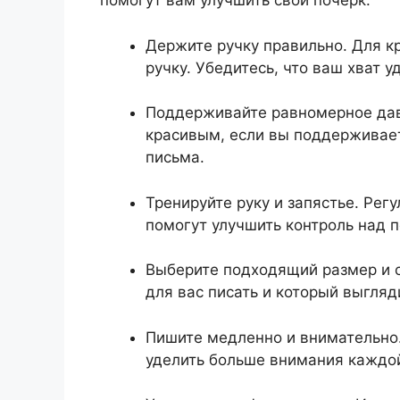
помогут вам улучшить свой почерк.
Держите ручку правильно. Для к
ручку. Убедитесь, что ваш хват 
Поддерживайте равномерное дав
красивым, если вы поддерживает
письма.
Тренируйте руку и запястье. Рег
помогут улучшить контроль над 
Выберите подходящий размер и с
для вас писать и который выгляд
Пишите медленно и внимательно.
уделить больше внимания каждой