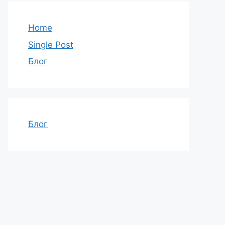
Home
Single Post
Блог
Блог