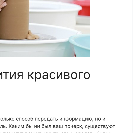
ития красивого
 только способ передать информацию, но и
ль. Каким бы ни был ваш почерк, существуют