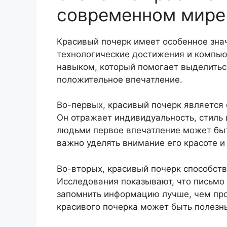
современном мире
Красивый почерк имеет особенное зна
технологические достижения и компь
навыком, который помогает выделитьс
положительное впечатление.
Во-первых, красивый почерк является 
Он отражает индивидуальность, стиль 
людьми первое впечатление может быт
важно уделять внимание его красоте и
Во-вторых, красивый почерк способст
Исследования показывают, что письмо 
запомнить информацию лучше, чем про
красивого почерка может быть полезн