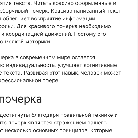
ятия текста. Читать красиво оформленные и
азборчивый почерк. Красиво написанный текст
 и облегчает восприятие информации.
орики. Для красивого почерка необходимо
 и координацией движений. Поэтому его
ю мелкой моторики.
очерка в современном мире остается
ою индивидуальность, улучшает когнитивные
е текста. Развивая этот навык, человек может
рофессиональной сфере.
почерка
достигнуты благодаря правильной технике и
 что почерк является отражением вашего
от несколько основных принципов, которые