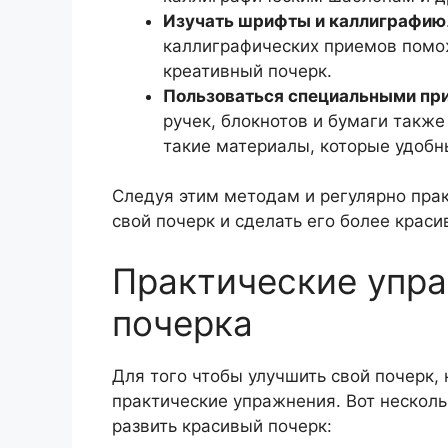
Изучать шрифты и каллиграфию
каллиграфических приемов помож
креативный почерк.
Пользоваться специальными пр
ручек, блокнотов и бумаги такж
такие материалы, которые удобн
Следуя этим методам и регулярно прак
свой почерк и сделать его более краси
Практические упра
почерка
Для того чтобы улучшить свой почерк,
практические упражнения. Вот нескол
развить красивый почерк: