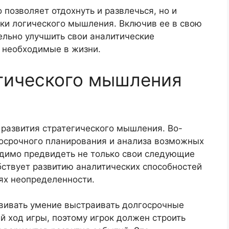
 позволяет отдохнуть и развлечься, но и
ки логического мышления. Включив ее в свою
ельно улучшить свои аналитические
, необходимые в жизни.
егического мышления
 развития стратегического мышления. Во-
госрочного планирования и анализа возможных
одимо предвидеть не только свои следующие
обствует развитию аналитических способностей
ях неопределенности.
звивать умение выстраивать долгосрочные
й ход игры, поэтому игрок должен строить