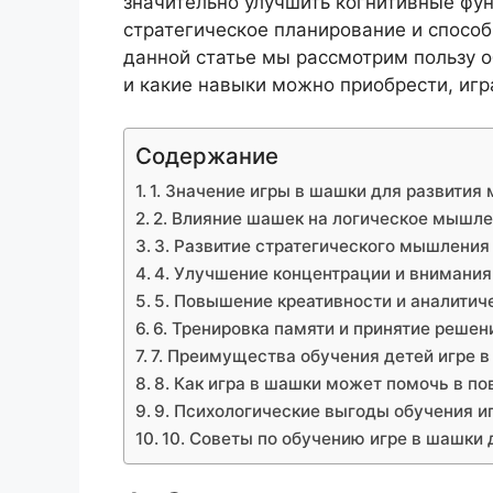
значительно улучшить когнитивные фун
стратегическое планирование и спосо
данной статье мы рассмотрим пользу 
и какие навыки можно приобрести, игра
Содержание
1. Значение игры в шашки для развити
2. Влияние шашек на логическое мышл
3. Развитие стратегического мышления
4. Улучшение концентрации и внимания
5. Повышение креативности и аналитич
6. Тренировка памяти и принятие решен
7. Преимущества обучения детей игре в
8. Как игра в шашки может помочь в п
9. Психологические выгоды обучения и
10. Советы по обучению игре в шашки