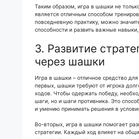
Таким образом, игра в шашки не только
является отличным способом трениров
повседневную практику, можно значит
способности и развить важные навыки
3. Развитие страт
через шашки
Игра в шашки – отличное средство для
первых, шашки требуют от игрока дол
ходов. Чтобы одержать победу, необх
шаги, но и шаги противника. Это спос
и умению принимать решения в услови
Во-вторых, игра в шашки помогает ра
стратегии. Каждый ход влияет на общи