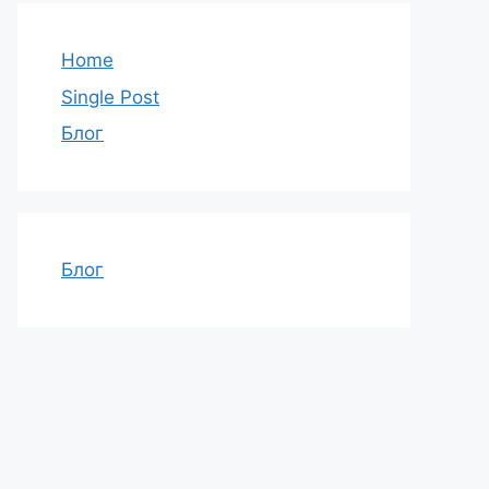
Home
Single Post
Блог
Блог