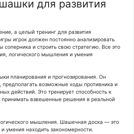
в шашки для развития
ение, а целый тренинг для развития
 игры игрок должен постоянно анализировать
ы соперника и строить свою стратегию. Все это
ия, логического мышления и умения
ыки планирования и прогнозирования. Он
д, предполагать возможные ходы противника и
ых действий. Это тренирует способность к
 принимать взвешенные решения в реальной
логического мышления. Шашечная доска — это
 и умения находить закономерности.