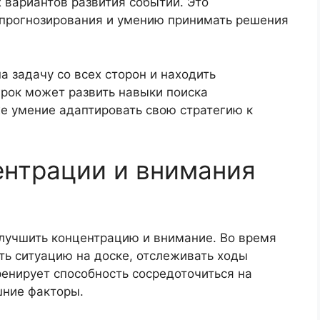
 вариантов развития событий. Это
 прогнозирования и умению принимать решения
а задачу со всех сторон и находить
рок может развить навыки поиска
же умение адаптировать свою стратегию к
ентрации и внимания
улучшить концентрацию и внимание. Во время
ть ситуацию на доске, отслеживать ходы
ренирует способность сосредоточиться на
шние факторы.