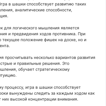
гра в шашки способствует развитию таких
шления, аналитические способности,
ция.
к для логического мышления является
ния и предвидения ходов противника. При
о текущее положение фишек на доске, но и
ента.
ия просчитывать несколько вариантов развития
ыстрые и правильные решения. Это
ышления, обучает стратегическому
нтуицию.
у процессу, игра в шашки способствует
роки вынуждены следить за каждым ходом как
от них высокой концентрации внимания.