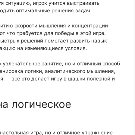
уя ситуацию, игрок учится выстраивать
ходить оптимальные решения задач.
витию скорости мышления и концентрации
т что требуется для победы в этой игре.
быстрых решений помогает развить навык
еакцию на изменяющиеся условия.
 увлекательное занятие, но и отличный способ
ренировка логики, аналитического мышления,
 — всё это делает игру в шашки полезной и
на логическое
настольная игра, но и отличное упражнение