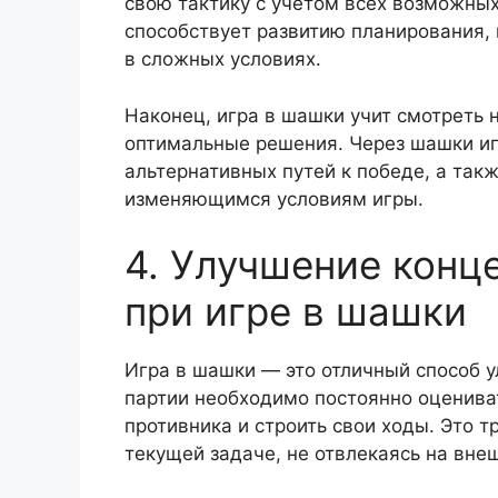
свою тактику с учетом всех возможных
способствует развитию планирования,
в сложных условиях.
Наконец, игра в шашки учит смотреть н
оптимальные решения. Через шашки иг
альтернативных путей к победе, а так
изменяющимся условиям игры.
4. Улучшение конц
при игре в шашки
Игра в шашки — это отличный способ 
партии необходимо постоянно оценива
противника и строить свои ходы. Это т
текущей задаче, не отвлекаясь на вне