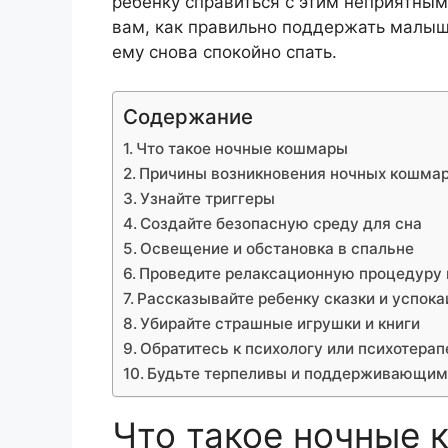
ребенку справиться с этим неприятны
вам, как правильно поддержать малыш
ему снова спокойно спать.
Содержание
Что такое ночные кошмары
Причины возникновения ночных кошма
Узнайте триггеры
Создайте безопасную среду для сна
Освещение и обстановка в спальне
Проведите релаксационную процедуру 
Рассказывайте ребенку сказки и успок
Убирайте страшные игрушки и книги
Обратитесь к психологу или психотерап
Будьте терпеливы и поддерживающим
Что такое ночные