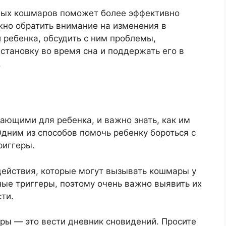
ных кошмаров поможет более эффективно
жно обратить внимание на изменения в
 ребенка, обсудить с ним проблемы,
становку во время сна и поддержать его в
.
ающими для ребенка, и важно знать, как им
Одним из способов помочь ребенку бороться с
риггеры.
действия, которые могут вызывать кошмары у
ные триггеры, поэтому очень важно выявить их
ти.
еры — это вести дневник сновидений. Просите