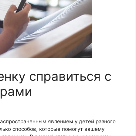
енку справиться с
арами
аспространенным явлением у детей разного
олько способов, которые помогут вашему