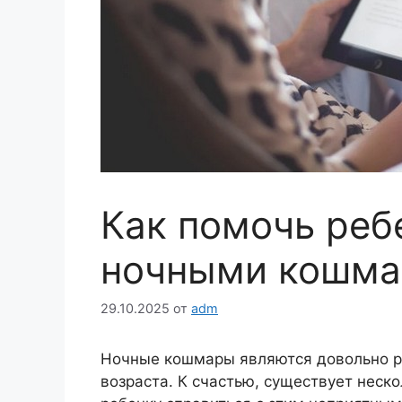
Как помочь реб
ночными кошм
29.10.2025
от
adm
Ночные кошмары являются довольно р
возраста. К счастью, существует неск