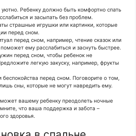
и уютно. Ребенку должно быть комфортно спать
асслабиться и засыпать без проблем.
наты страшные игрушки или картинки, которые
ии перед сном.
туал перед сном, например, чтение сказок или
 поможет ему расслабиться и заснуть быстрее.
ужин перед сном, чтобы ребенок не
Предложите легкую закуску, например, фрукты
и беспокойства перед сном. Поговорите о том,
лишь сны, которые не могут навредить ему.
оможет вашему ребенку преодолеть ночные
мните, что ваша поддержка и забота –
ого здоровья.
новка в спальне