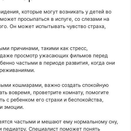
дения, которые могут возникать у детей во
может просыпаться в испуге, со слезами на
ого. Он может испытывать чувство страха,
ми причинами, такими как стресс,
и даже просмотр ужасающих фильмов перед
бенно частыми в периоде развития, когда они
ереживаниями.
ными кошмарами, важно создать спокойную
ать вовремя, проветрите комнату, помогите
ь с ребенком его страхи и беспокойства,
и эмоции.
вятся частыми и мешают ему нормальному сну,
и педиатру. Специалист поможет понять