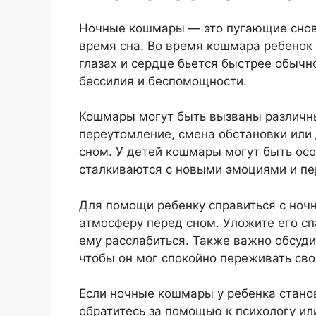
Ночные кошмары — это пугающие снови
время сна. Во время кошмара ребенок 
глазах и сердце бьется быстрее обычн
бессилия и беспомощности.
Кошмары могут быть вызваны различны
переутомление, смена обстановки ил
сном. У детей кошмары могут быть осо
сталкиваются с новыми эмоциями и п
Для помощи ребенку справиться с ноч
атмосферу перед сном. Уложите его сп
ему расслабиться. Также важно обсудит
чтобы он мог спокойно переживать сво
Если ночные кошмары у ребенка стано
обратитесь за помощью к психологу ил