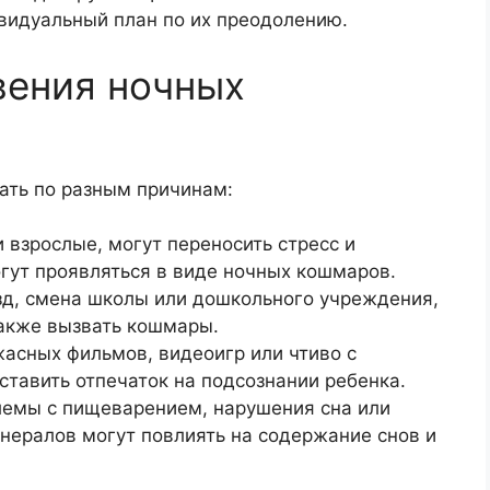
видуальный план по их преодолению.
вения ночных
ать по разным причинам:
и взрослые, могут переносить стресс и
гут проявляться в виде ночных кошмаров.
зд, смена школы или дошкольного учреждения,
также вызвать кошмары.
жасных фильмов, видеоигр или чтиво с
авить отпечаток на подсознании ребенка.
лемы с пищеварением, нарушения сна или
нералов могут повлиять на содержание снов и