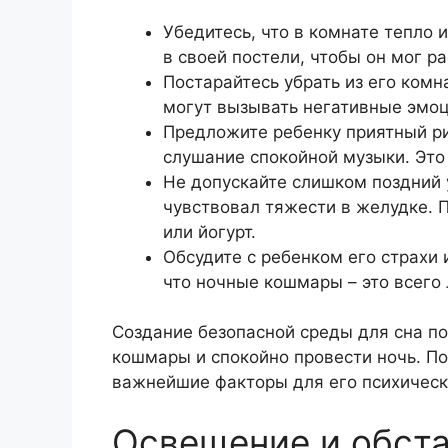
Убедитесь, что в комнате тепло 
в своей постели, чтобы он мог р
Постарайтесь убрать из его ком
могут вызывать негативные эмоц
Предложите ребенку приятный ри
слушание спокойной музыки. Это
Не допускайте слишком поздний 
чувствовал тяжести в желудке. 
или йогурт.
Обсудите с ребенком его страхи 
что ночные кошмары – это всего 
Создание безопасной среды для сна п
кошмары и спокойно провести ночь. По
важнейшие факторы для его психическ
Освещение и обста