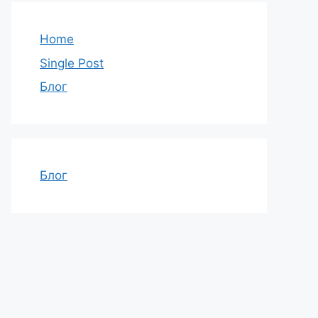
Home
Single Post
Блог
Блог