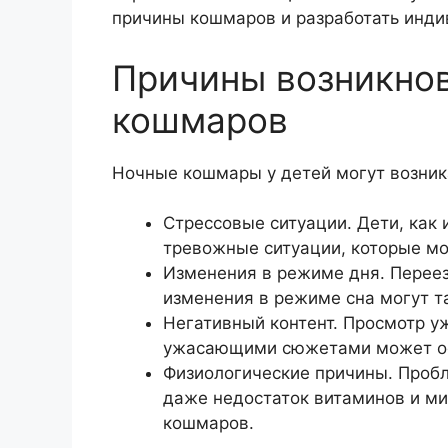
причины кошмаров и разработать инди
Причины возникно
кошмаров
Ночные кошмары у детей могут возник
Стрессовые ситуации. Дети, как 
тревожные ситуации, которые мо
Изменения в режиме дня. Перее
изменения в режиме сна могут 
Негативный контент. Просмотр у
ужасающими сюжетами может ост
Физиологические причины. Проб
даже недостаток витаминов и ми
кошмаров.