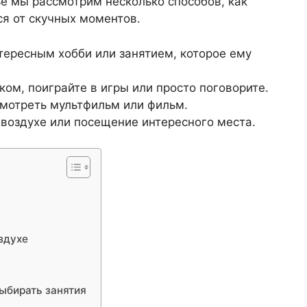
ье мы рассмотрим несколько способов, как
ся от скучных моментов.
тересным хобби или занятием, которое ему
ом, поиграйте в игры или просто поговорите.
смотреть мультфильм или фильм.
 воздухе или посещение интересного места.
здухе
выбирать занятия