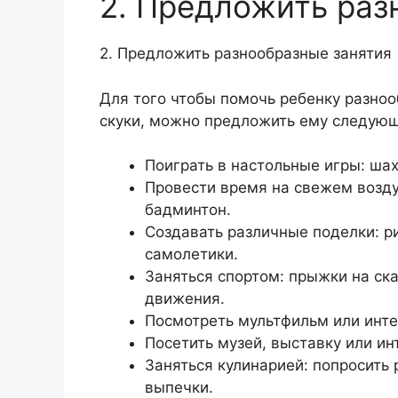
2. Предложить раз
2. Предложить разнообразные занятия
Для того чтобы помочь ребенку разноо
скуки, можно предложить ему следующ
Поиграть в настольные игры: ша
Провести время на свежем воздух
бадминтон.
Создавать различные поделки: ри
самолетики.
Заняться спортом: прыжки на ск
движения.
Посмотреть мультфильм или инте
Посетить музей, выставку или ин
Заняться кулинарией: попросить
выпечки.