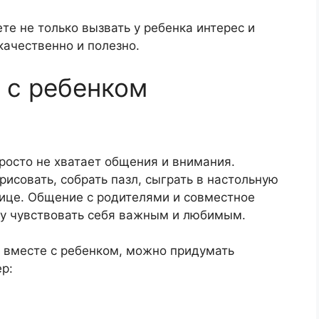
е не только вызвать у ребенка интерес и
качественно и полезно.
е с ребенком
просто не хватает общения и внимания.
исовать, собрать пазл, сыграть в настольную
лице. Общение с родителями и совместное
у чувствовать себя важным и любимым.
я вместе с ребенком, можно придумать
р: