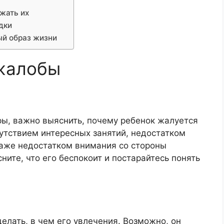
жать их
дки
ый образ жизни
 жалобы
ы, важно выяснить, почему ребенок жалуется
сутствием интересных занятий, недостатком
даже недостатком внимания со стороны
ните, что его беспокоит и постарайтесь понять
делать, в чем его увлечения. Возможно, он