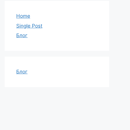
Home
Single Post
Блог
Блог