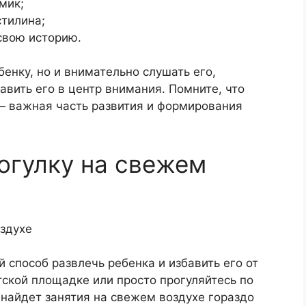
мик;
стилина;
свою историю.
енку, но и внимательно слушать его,
авить его в центр внимания. Помните, что
 важная часть развития и формирования
рогулку на свежем
оздухе
 способ развлечь ребенка и избавить его от
тской площадке или просто прогуляйтесь по
найдет занятия на свежем воздухе гораздо