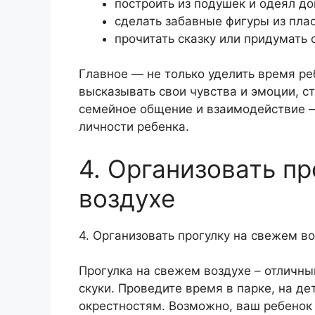
построить из подушек и одеял до
сделать забавные фигуры из пла
прочитать сказку или придумать 
Главное — не только уделить время реб
высказывать свои чувства и эмоции, ст
семейное общение и взаимодействие —
личности ребенка.
4. Организовать п
воздухе
4. Организовать прогулку на свежем в
Прогулка на свежем воздухе – отличный
скуки. Проведите время в парке, на де
окрестностям. Возможно, ваш ребенок 