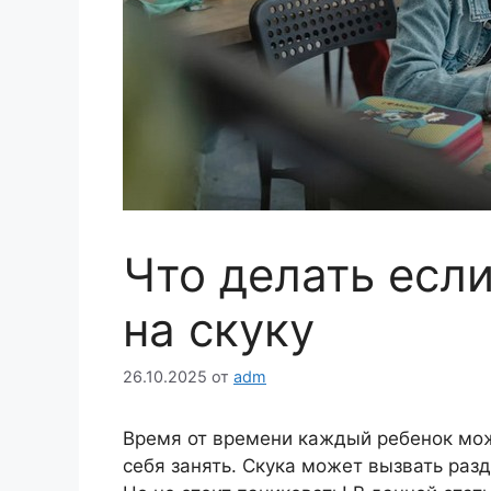
Что делать есл
на скуку
26.10.2025
от
adm
Время от времени каждый ребенок може
себя занять. Скука может вызвать раз