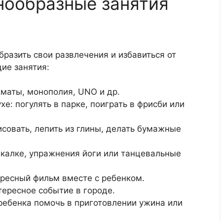
нообразные занятия
бразить свои развлечения и избавиться от
ие занятия:
хматы, монополия, UNO и др.
е: погулять в парке, поиграть в фрисби или
совать, лепить из глины, делать бумажные
акалке, упражнения йоги или танцевальные
ресный фильм вместе с ребенком.
тересное событие в городе.
 ребенка помочь в приготовлении ужина или