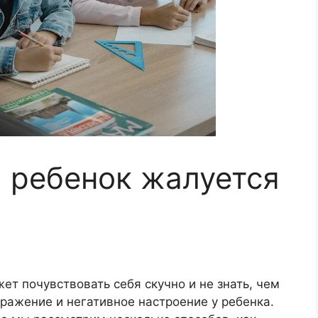
и ребенок жалуется
т почувствовать себя скучно и не знать, чем
дражение и негативное настроение у ребенка.