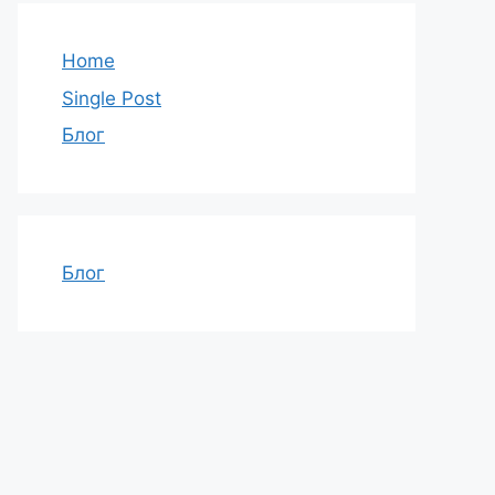
Home
Single Post
Блог
Блог