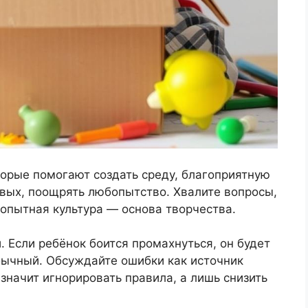
торые помогают создать среду, благоприятную
вых, поощрять любопытство. Хвалите вопросы,
опытная культура — основа творчества.
. Если ребёнок боится промахнуться, он будет
бычный. Обсуждайте ошибки как источник
 значит игнорировать правила, а лишь снизить