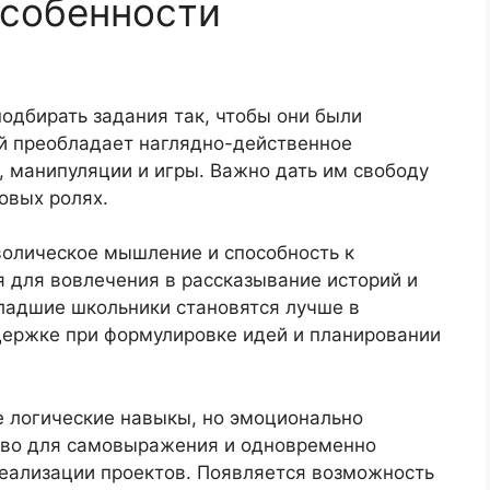
особенности
одбирать задания так, чтобы они были
й преобладает наглядно-действенное
 манипуляции и игры. Важно дать им свободу
овых ролях.
олическое мышление и способность к
 для вовлечения в рассказывание историй и
ладшие школьники становятся лучше в
держке при формулировке идей и планировании
 логические навыкы, но эмоционально
тво для самовыражения и одновременно
реализации проектов. Появляется возможность