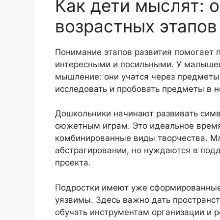
Как дети мыслят: 
возрастных этапов
Понимание этапов развития помогает п
интересными и посильными. У малыше
мышление: они учатся через предметы,
исследовать и пробовать предметы в н
Дошкольники начинают развивать симв
сюжетным играм. Это идеальное время
комбинированные виды творчества. М
абстрагировании, но нуждаются в под
проекта.
Подростки имеют уже сформированные
уязвимы. Здесь важно дать пространс
обучать инструментам организации и 