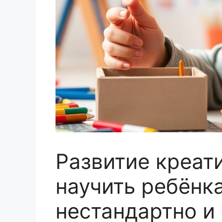
Развитие креати
научить ребёнк
нестандартно и