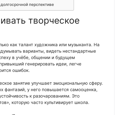
 долгосрочной перспективе
ивать творческое
ько как талант художника или музыканта. На
ридумывать варианты, видеть нестандартные
спеху в учёбе, общении и будущем
привыкший генерировать идеи, легче
оится ошибок.
еское занятие улучшает эмоциональную сферу.
х фантазий, у него повышается самооценка,
устойчивость к разочарованиям. Это
тов», которую часто культивирует школа.