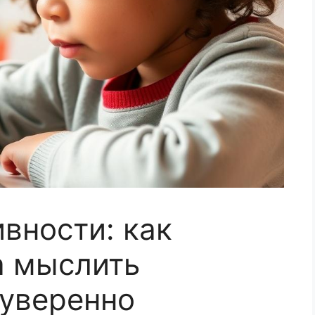
вности: как
а мыслить
 уверенно