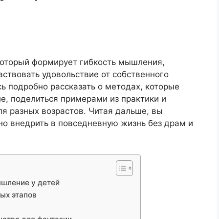
 который формирует гибкость мышления,
вствовать удовольствие от собственного
сь подробно рассказать о методах, которые
е, поделиться примерами из практики и
я разных возрастов. Читая дальше, вы
но внедрить в повседневную жизнь без драм и
ышление у детей
ых этапов