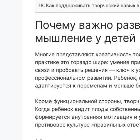
Как поддерживать творческий навык в
Почему важно разв
мышление у детей
Многие представляют креативность тол
практике это гораздо шире: умение п
связи и пробовать решения — ключ к у
профессиональном развитии. Ребёнок, 
адаптируется к переменам и меньше б
Кроме функциональной стороны, творч
Когда ребёнок видит плоды собственны
формируется внутренняя мотивация и 
противовес культуре «правильных отве